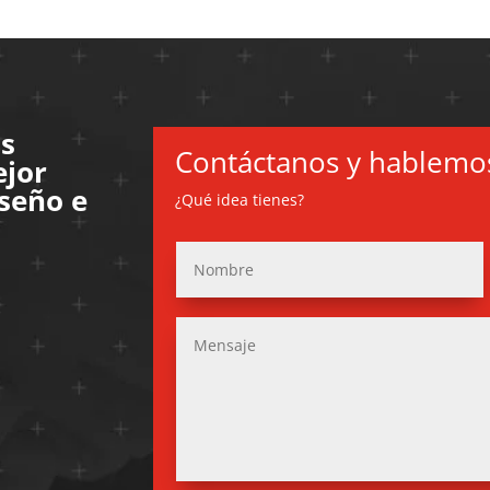
s
Contáctanos y hablemo
ejor
iseño e
¿Qué idea tienes?