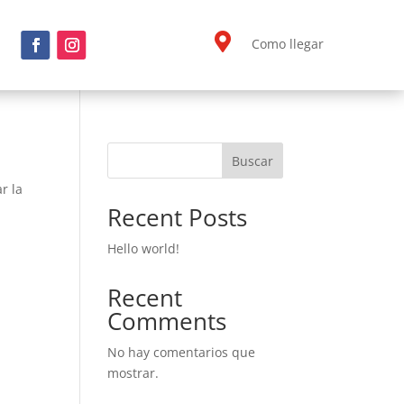

Como llegar
Buscar
r la
Recent Posts
Hello world!
Recent
Comments
No hay comentarios que
mostrar.