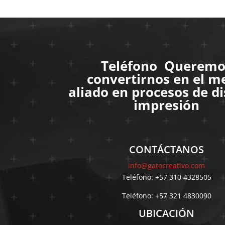
Teléfono Queremo
convertirnos en el m
aliado en procesos de d
impresión
CONTÁCTANOS
info@gatocreativo.com
Teléfono: +57 310 4328505
Teléfono: +57 321 4830090
UBICACIÓN